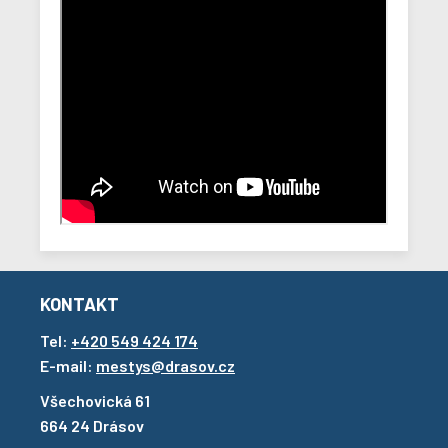
KONTAKT
Tel:
+420 549 424 174
E-mail:
mestys@drasov.cz
Všechovická 61
664 24 Drásov