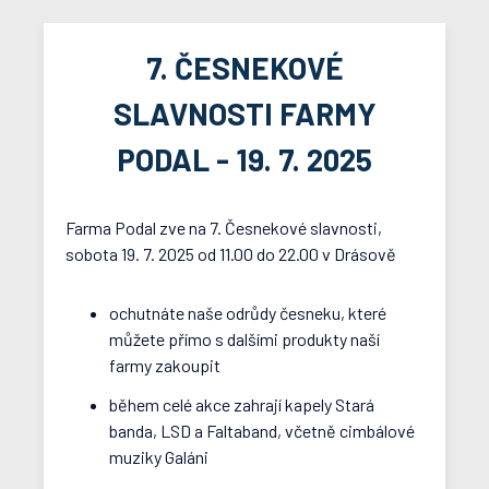
7. ČESNEKOVÉ
SLAVNOSTI FARMY
PODAL - 19. 7. 2025
Farma Podal zve na 7. Česnekové slavnosti,
sobota 19. 7. 2025 od 11.00 do 22.00 v Drásově
ochutnáte naše odrůdy česneku, které
můžete přímo s dalšími produkty naší
farmy zakoupit
během celé akce zahrají kapely Stará
banda, LSD a Faltaband, včetně cimbálové
muziky Galáni