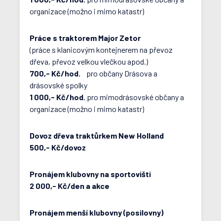
organizace (možno i mimo katastr)
Práce s traktorem Major Zetor
(práce s klanicovým kontejnerem na převoz
dřeva, převoz velkou vlečkou apod.)
700,- Kč/hod.
pro občany Drásova a
drásovské spolky
1 000,- Kč/hod.
pro mimodrásovské občany a
organizace (možno i mimo katastr)
Dovoz dřeva traktůrkem New Holland
500,- Kč/dovoz
Pronájem klubovny na sportovišti
2 000,- Kč/den a akce
Pronájem menší klubovny (posilovny)