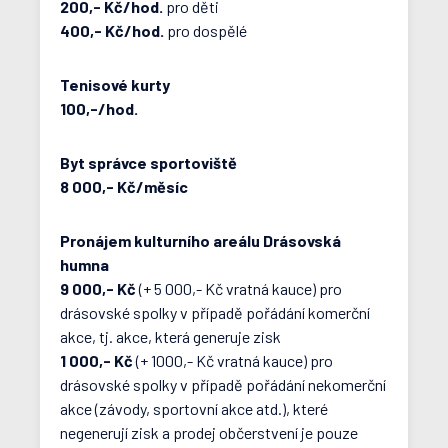
200,- Kč/hod.
pro děti
400,- Kč/hod.
pro dospělé
Tenisové kurty
100,-/hod.
Byt správce sportoviště
8 000,- Kč/měsíc
Pronájem kulturního areálu Drásovská
humna
9 000,- Kč
(+ 5 000,- Kč vratná kauce) pro
drásovské spolky v případě pořádání komerční
akce, tj. akce, která generuje zisk
1 000,- Kč
(+ 1000,- Kč vratná kauce) pro
drásovské spolky v případě pořádání nekomerční
akce (závody, sportovní akce atd.), které
negenerují zisk a prodej občerstvení je pouze