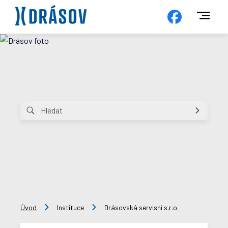
Úvod
Instituce
Drásovská servisní s.r.o.