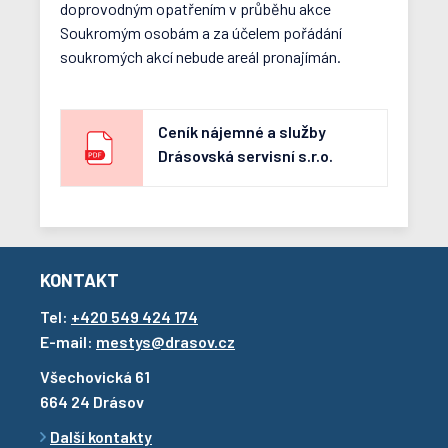
doprovodným opatřením v průběhu akce
Soukromým osobám a za účelem pořádání
soukromých akcí nebude areál pronajímán.
Ceník nájemné a služby
Drásovská servisní s.r.o.
KONTAKT
Tel:
+420 549 424 174
E-mail:
mestys@drasov.cz
Všechovická 61
664 24 Drásov
Další kontakty