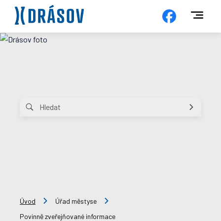
Úvod
Úřad městyse
Povinně zveřejňované informace