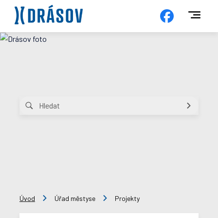
Úvod
Úřad městyse
Projekty