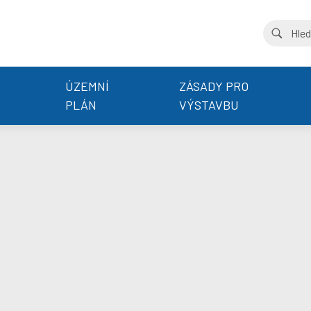
ÚZEMNÍ
ZÁSADY PRO
PLÁN
VÝSTAVBU