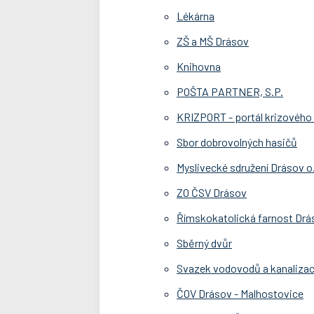
Lékárna
ZŠ a MŠ Drásov
Knihovna
POŠTA PARTNER, S.P.
KRIZPORT - portál krizového
Sbor dobrovolných hasičů
Myslivecké sdružení Drásov o
ZO ČSV Drásov
Římskokatolická farnost Drá
Sběrný dvůr
Svazek vodovodů a kanalizac
ČOV Drásov - Malhostovice