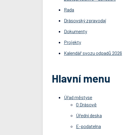
Rada
Drásovský zpravodaj
Dokumenty
Projekty
Kalendář svozu odpadů 2026
Hlavní menu
Úřad městyse
O Drásově
Úřední deska
E-podatelna