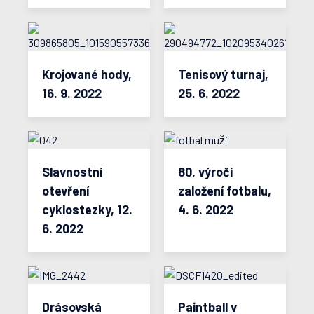
Krojované hody,
Tenisový turnaj,
16. 9. 2022
25. 6. 2022
Slavnostní
80. výročí
otevření
založení fotbalu,
cyklostezky, 12.
4. 6. 2022
6. 2022
Drásovská
Paintball v