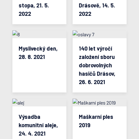
stopa, 21. 5.
Drásově, 14. 5.
2022
2022
Myslivecký den,
140 let výročí
28. 8. 2021
založení sboru
dobrovolných
hasičů Drásov,
26. 6. 2021
Výsadba
Maškarní ples
komunitní aleje,
2019
24. 4. 2021