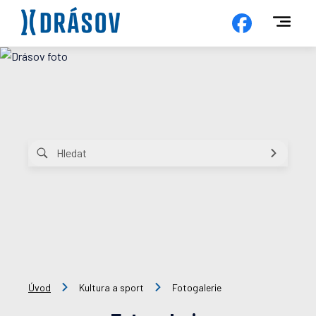
Úvod
Kultura a sport
Fotogalerie