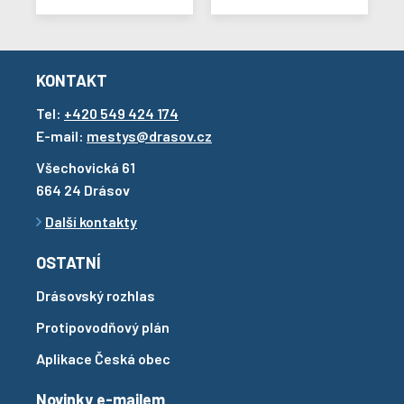
KONTAKT
Tel:
+420 549 424 174
E-mail:
mestys@drasov.cz
Všechovická 61
664 24 Drásov
Další kontakty
OSTATNÍ
Drásovský rozhlas
Protipovodňový plán
Aplikace Česká obec
Novinky e-mailem