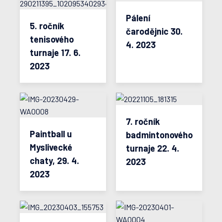
Pálení
5. ročník
čarodějnic 30.
tenisového
4. 2023
turnaje 17. 6.
2023
7. ročník
Paintball u
badmintonového
Myslivecké
turnaje 22. 4.
chaty, 29. 4.
2023
2023