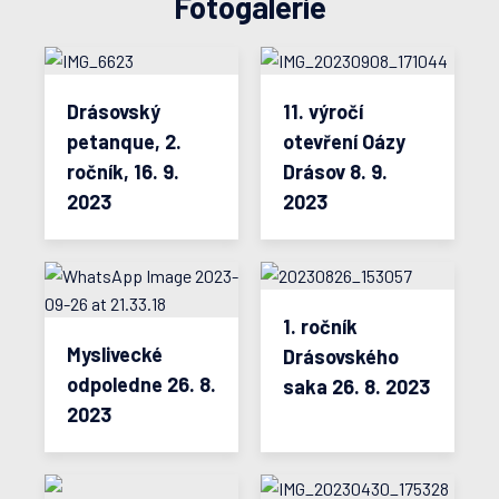
Fotogalerie
Drásovský
11. výročí
petanque, 2.
otevření Oázy
ročník, 16. 9.
Drásov 8. 9.
2023
2023
1. ročník
Myslivecké
Drásovského
odpoledne 26. 8.
saka 26. 8. 2023
2023