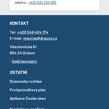
telefon:
+420 532 234 935
KONTAKT
Tel:
+420 549 424 174
E-mail:
mestys@drasov.cz
Všechovická 61
664 24 Drásov
Další kontakty
OSTATNÍ
Drásovský rozhlas
Protipovodňový plán
Aplikace Česká obec