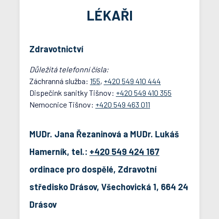
LÉKAŘI
Zdravotnictví
Důležitá telefonní čísla:
Záchranná služba:
155
,
+420 549 410 444
Dispečink sanitky Tišnov:
+420 549 410 355
Nemocnice Tišnov:
+420 549 463 011
MUDr. Jana Řezaninová a MUDr. Lukáš
Hamerník, tel.:
+420 549 424 167
ordinace pro dospělé, Zdravotní
středisko Drásov, Všechovická 1, 664 24
Drásov