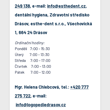
249 138
, e-mail:
info@esthedent.cz
,
dentální hygiena, Zdravotní středisko
Drásov, esthe-dent s.r.o., Všechovická
1, 664 24 Drásov
Ordinační hodiny:
Pondělí 7:00 – 15:30
Úterý 7:00 – 13:30
Středa 7:00 – 17:00
Čtvrtek 7:00 – 13:00
Pátek 7:00 – 12:00
Mgr. Helena Chlebcová, tel.:
+420 777
275 722
, e-mail:
info@logopediedrasov.cz