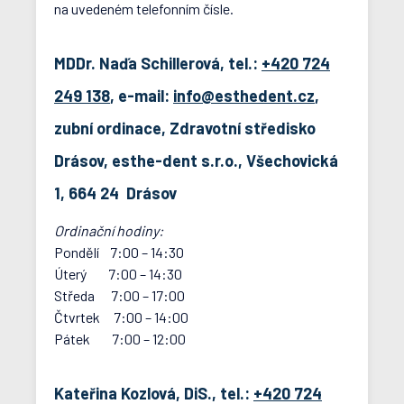
na uvedeném telefonním čísle.
MDDr. Naďa Schillerová, tel.:
+420 724
249 138
, e-mail:
info@esthedent.cz
,
zubní ordinace, Zdravotní středisko
Drásov, esthe-dent s.r.o., Všechovická
1, 664 24 Drásov
Ordinační hodiny:
Pondělí 7:00 – 14:30
Úterý 7:00 – 14:30
Středa 7:00 – 17:00
Čtvrtek 7:00 – 14:00
Pátek 7:00 – 12:00
Kateřina Kozlová, DiS., tel.:
+420 724