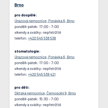
Brno
pro dospělé:
Úrazová nemocnice, Ponávka 6, Brno
pondělí-pátek: 17:00 - 7:00
víkendy a svátky: nepřetržitě
telefon:
+420 545 538 538
stomatologie:
Úrazová nemocnice, Ponávka 6, Brno
pondělí-pátek: 17:00 - 7:00
víkendy a svátky: nepřetržitě
telefon:
+420 545 538 421
pro děti:
Dětská nemocnice, Černopolní 9, Brno
pondělí-pátek: 15:30 - 7:00
víkendy a svátky: nepřetržitě