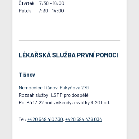
Čtvrtek 7:30 – 16:00
Pátek 7:30 – 14:00
LÉKAŘSKÁ SLUŽBA PRVNÍ POMOCI
Tišnov
Nemocnice Tišnov, Pukyňova 279
Rozsah služby: LSPP pro dospělé
Po-Pá 17-22 hod., víkendy a svátky 8-20 hod.
Tel:
+420 549 410 330
,
+420 594 436 034