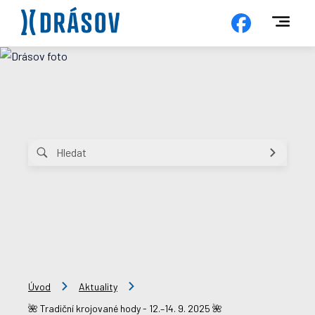
Úvod
Aktuality
🌺 Tradiční krojované hody - 12.–14. 9. 2025 🌺