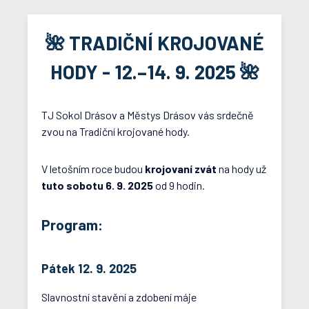
🌺 TRADIČNÍ KROJOVANÉ
HODY - 12.–14. 9. 2025 🌺
TJ Sokol Drásov a Městys Drásov vás srdečně
zvou na Tradiční krojované hody.
V letošním roce budou
krojovaní zvát
na hody už
tuto sobotu 6. 9. 2025
od 9 hodin.
Program:
Pátek 12. 9. 2025
Slavnostní stavění a zdobení máje