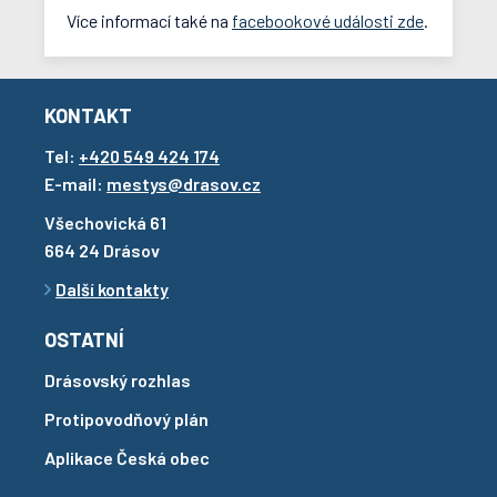
Více informací také na
facebookové události zde
.
KONTAKT
Tel:
+420 549 424 174
E-mail:
mestys@drasov.cz
Všechovická 61
664 24 Drásov
Další kontakty
OSTATNÍ
Drásovský rozhlas
Protipovodňový plán
Aplikace Česká obec