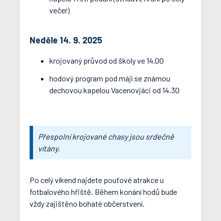
večer)
Neděle 14. 9. 2025
krojovaný průvod od školy ve 14.00
hodový program pod májí se známou
dechovou kapelou Vacenovjáci od 14.30
Přespolní krojované chasy jsou srdečně
vítány.
Po celý víkend najdete pouťové atrakce u
fotbalového hřiště. Během konání hodů bude
vždy zajištěno bohaté občerstvení.