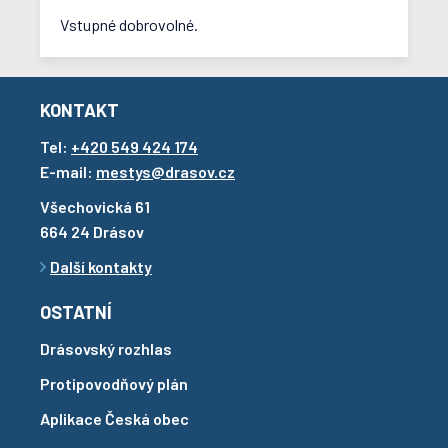
Vstupné dobrovolné.
KONTAKT
Tel:
+420 549 424 174
E-mail:
mestys@drasov.cz
Všechovická 61
664 24 Drásov
Další kontakty
OSTATNÍ
Drásovský rozhlas
Protipovodňový plán
Aplikace Česká obec