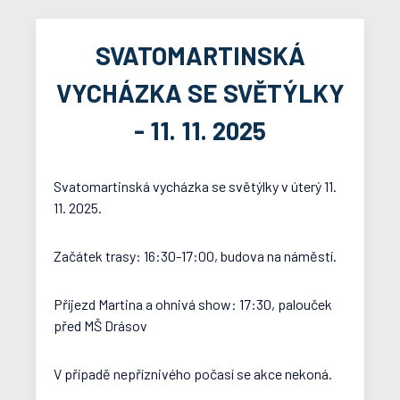
SVATOMARTINSKÁ
VYCHÁZKA SE SVĚTÝLKY
- 11. 11. 2025
Svatomartinská vycházka se světýlky v úterý 11.
11. 2025.
Začátek trasy: 16:30-17:00, budova na náměstí.
Příjezd Martina a ohnivá show: 17:30, palouček
před MŠ Drásov
V případě nepříznivého počasí se akce nekoná.