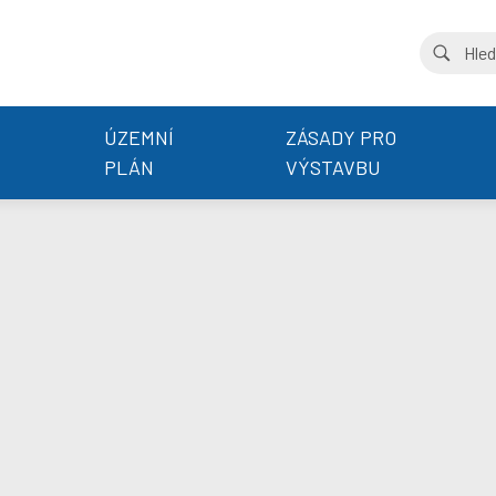
ÚZEMNÍ
ZÁSADY PRO
PLÁN
VÝSTAVBU