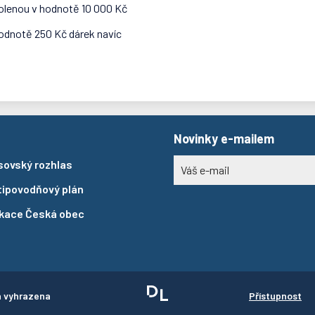
olenou v hodnotě 10 000 Kč
odnotě 250 Kč dárek navíc
Novinky e-mailem
sovský rozhlas
tipovodňový plán
ikace Česká obec
a vyhrazena
Přístupnost