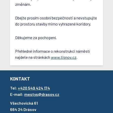
změnám.
Dbejte prosím osobní bezpečnosti a nevstupujte
do prostoru stavby mimo vyhrazené koridory.
Děkujeme za pochopení.
Přehledné informace o rekonstrukci náměstí
najdete na stránkách
www.tisnov.cz
.
KONTAKT
Tel:
+420 549 424 174
E-mail:
mestys@drasov.cz
Všechovická 61
664 24 Drásov