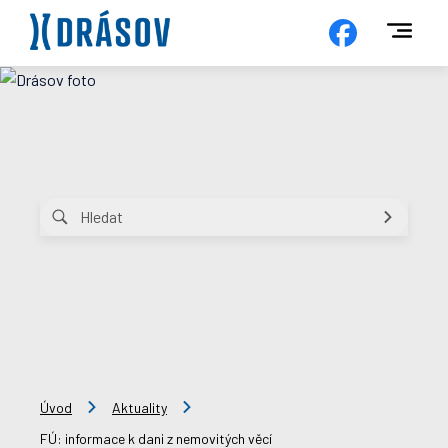
Úvod
Aktuality
FÚ: informace k dani z nemovitých věcí