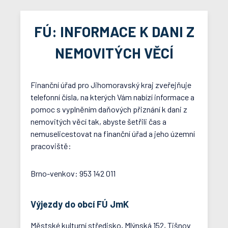
FÚ: INFORMACE K DANI Z
NEMOVITÝCH VĚCÍ
Finanční úřad pro Jihomoravský kraj zveřejňuje
telefonní čísla, na kterých Vám nabízí informace a
pomoc s vyplněním daňových přiznání k dani z
nemovitých věcí tak, abyste šetřili čas a
nemuselicestovat na finanční úřad a jeho územní
pracoviště:
Brno-venkov: 953 142 011
Výjezdy do obcí FÚ JmK
Městské kulturní středisko, Mlýnská 152, Tišnov