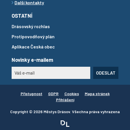
Další kontakty
OSTATNÍ
Drásovský rozhlas
Protipovodňový plán
Aplikace Česká obec
Novinky e-mailem
ODESLAT
Přístupnost
GDPR
Cookies
Mapa stránek
Přihlášení
Copyright © 2026 Městys Drásov. Všechna práva vyhrazena