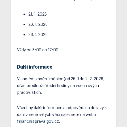
21. 1. 2026
26. 1. 2026
28. 1. 2026
Vždy od 8:00 do 17:00.
Další informace
V samém závěru měsíce (od 26. 1 do 2. 2. 2026)
úřad prodlouží úřední hodiny na všech svých
pracovištích.
Všechny další informace a odpovědi na dotazy k
dani z nemovitých věcí naleznete na webu
financnisprava.gov.cz
.