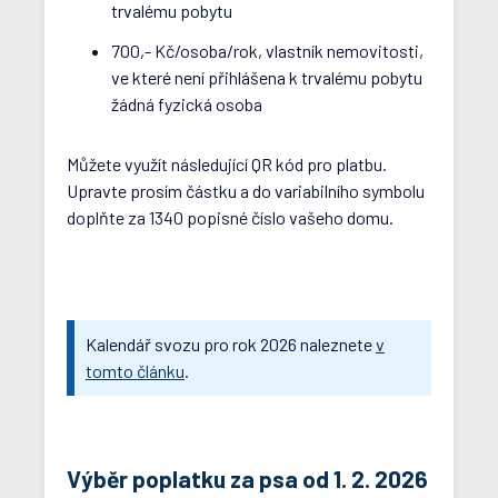
trvalému pobytu
700,- Kč/osoba/rok, vlastník nemovitosti,
ve které není přihlášena k trvalému pobytu
žádná fyzická osoba
Můžete využít následující QR kód pro platbu.
Upravte prosím částku a do variabilního symbolu
doplňte za 1340 popisné číslo vašeho domu.
Kalendář svozu pro rok 2026 naleznete
v
tomto článku
.
Výběr poplatku za psa od 1. 2. 2026