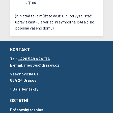
příjmu
(K platbě také můžete využí QR kód výše, stačí
upravit částku a variabilní symbol na 1341 a číslo
popisné vašeho domu)
KONTAKT
Tel:
+420 549 424 174
E-mail:
mestys@drasov.cz
Všechovická 61
664 24 Drásov
Další kontakty
OSTATNÍ
Drásovský rozhlas