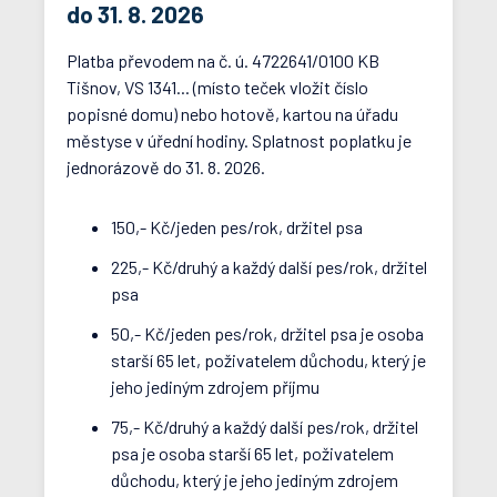
do 31. 8. 2026
Platba převodem na č. ú. 4722641/0100 KB
Tišnov, VS 1341... (místo teček vložit číslo
popisné domu) nebo hotově, kartou na úřadu
městyse v úřední hodiny. Splatnost poplatku je
jednorázově do 31. 8. 2026.
150,- Kč/jeden pes/rok, držitel psa
225,- Kč/druhý a každý další pes/rok, držitel
psa
50,- Kč/jeden pes/rok, držitel psa je osoba
starší 65 let, poživatelem důchodu, který je
jeho jediným zdrojem příjmu
75,- Kč/druhý a každý další pes/rok, držitel
psa je osoba starší 65 let, poživatelem
důchodu, který je jeho jediným zdrojem