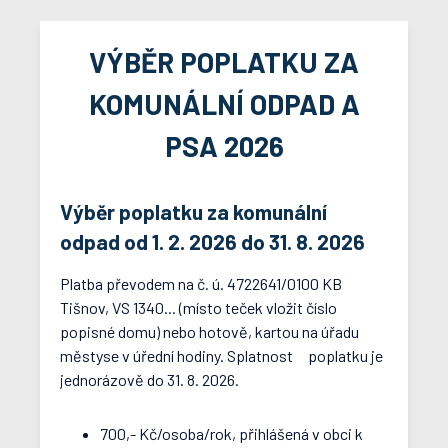
VÝBĚR POPLATKU ZA
KOMUNÁLNÍ ODPAD A
PSA 2026
Výběr poplatku za komunální
odpad od 1. 2. 2026 do 31. 8. 2026
Platba převodem na č. ú. 4722641/0100 KB
Tišnov, VS 1340... (místo teček vložit číslo
popisné domu) nebo hotově, kartou na úřadu
městyse v úřední hodiny. Splatnost poplatku je
jednorázově do 31. 8. 2026.
700,- Kč/osoba/rok, přihlášená v obci k