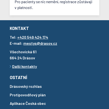
Pro pacienty se nic nemění, registrace zůstávají
v platnosti.
KONTAKT
Tel:
+420 549 424 174
E-mail:
mestys@drasov.cz
Všechovická 61
664 24 Drásov
Další kontakty
OSTATNÍ
Drásovský rozhlas
Protipovodňový plán
Aplikace Česká obec