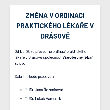
ZMĚNA V ORDINACI
PRAKTICKÉHO LÉKAŘE V
DRÁSOVĚ
Od 1. 6. 2026 převezme ordinaci praktického
lékaře v Drásově společnost
Všeobecný lékař
s. r. o.
Dále zde bude pracovat:
MUDr. Jana Řezaninová
MUDr. Lukáš Hamerník