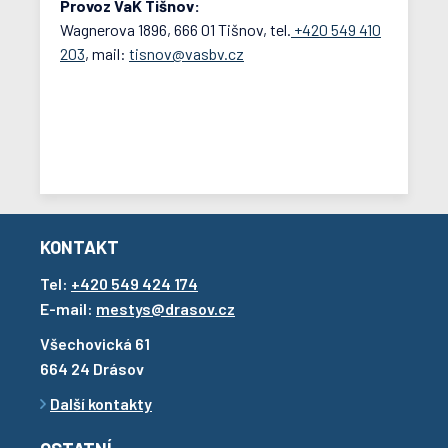
Provoz VaK Tišnov:
Wagnerova 1896, 666 01 Tišnov, tel.
+420 549 410
203
, mail:
tisnov@vasbv.cz
KONTAKT
Tel:
+420 549 424 174
E-mail:
mestys@drasov.cz
Všechovická 61
664 24 Drásov
Další kontakty