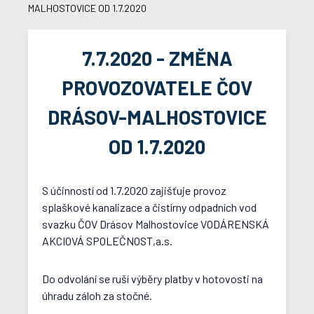
MALHOSTOVICE OD 1.7.2020
7.7.2020 - ZMĚNA
PROVOZOVATELE ČOV
DRÁSOV-MALHOSTOVICE
OD 1.7.2020
S účinností od 1.7.2020 zajišťuje provoz
splaškové kanalizace a čistírny odpadních vod
svazku ČOV Drásov Malhostovice VODÁRENSKÁ
AKCIOVÁ SPOLEČNOST,a.s.
Do odvolání se ruší výběry platby v hotovosti na
úhradu záloh za stočné.