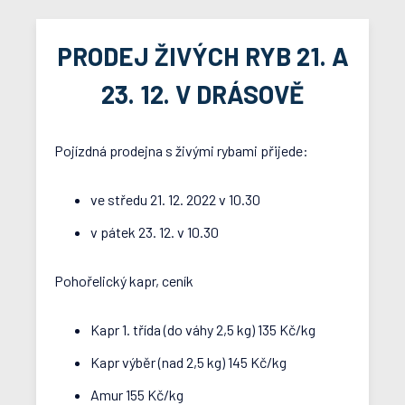
PRODEJ ŽIVÝCH RYB 21. A
23. 12. V DRÁSOVĚ
Pojízdná prodejna s živými rybami přijede:
ve středu 21. 12. 2022 v 10.30
v pátek 23. 12. v 10.30
Pohořelický kapr, ceník
Kapr 1. třída (do váhy 2,5 kg) 135 Kč/kg
Kapr výběr (nad 2,5 kg) 145 Kč/kg
Amur 155 Kč/kg