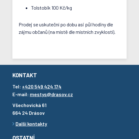
Tolstobik 100 Kč/kg
Prodej se uskuteční po dobu asi půl hodiny dle
zájmu občanů (na místě dle místních zvyklostí).
KONTAKT
Tel:
+420 549 424 174
E-mail:
mestys@drasov.cz
Všechovická 61
664 24 Drásov
Další kontakty
OSTATNÍ