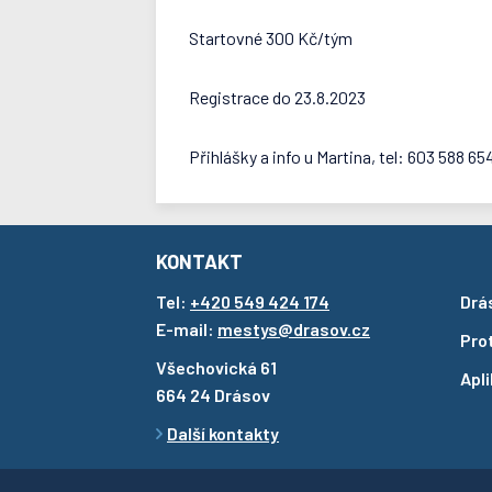
Startovné 300 Kč/tým
Registrace do 23.8.2023
Přihlášky a info u Martina, tel: 603 588 65
KONTAKT
Tel:
+420 549 424 174
Drá
E-mail:
mestys@drasov.cz
Pro
Všechovická 61
Apl
664 24 Drásov
Další kontakty