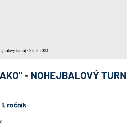
ejbalový turnaj - 26. 8. 2023
KO" - NOHEJBALOVÝ TURNAJ
 1. ročník
vě