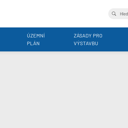
ÚZEMNÍ
ZÁSADY PRO
PLÁN
VÝSTAVBU