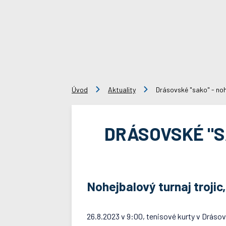
Úvod
Aktuality
Drásovské "sako" - noh
DRÁSOVSKÉ "SA
Nohejbalový turnaj trojic,
26.8.2023 v 9:00, tenisové kurty v Dráso