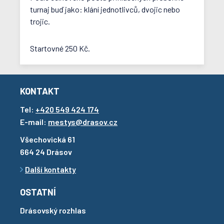
turnaj buď jako: klání jednotlivců, dvojic nebo
trojic.
Startovné 250 Kč.
KONTAKT
Tel:
+420 549 424 174
E-mail:
mestys@drasov.cz
Všechovická 61
664 24 Drásov
Další kontakty
OSTATNÍ
Drásovský rozhlas