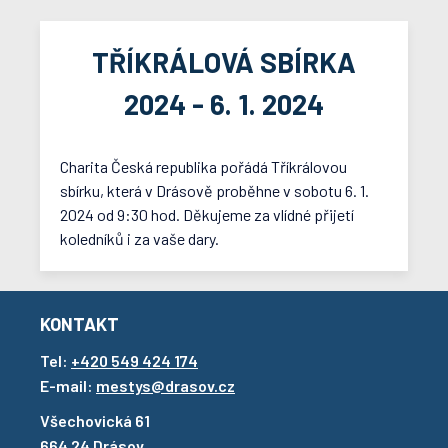
TŘÍKRÁLOVÁ SBÍRKA
2024 - 6. 1. 2024
Charita Česká republika pořádá Tříkrálovou
sbírku, která v Drásově proběhne v sobotu 6. 1.
2024 od 9:30 hod. Děkujeme za vlídné přijetí
koledníků i za vaše dary.
KONTAKT
Tel:
+420 549 424 174
E-mail:
mestys@drasov.cz
Všechovická 61
664 24 Drásov