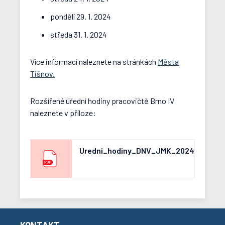
pondělí 29. 1. 2024
středa 31. 1. 2024
Více informací naleznete na stránkách
Města
Tišnov.
Rozšířené úřední hodiny pracovičtě Brno IV
naleznete v příloze:
Uredni_hodiny_DNV_JMK_2024(256034