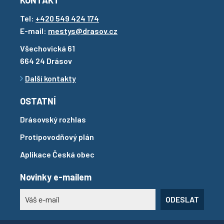
KONTAKT
Tel:
+420 549 424 174
E-mail:
mestys@drasov.cz
Všechovická 61
664 24 Drásov
Další kontakty
OSTATNÍ
Drásovský rozhlas
Protipovodňový plán
Aplikace Česká obec
Novinky e-mailem
ODESLAT