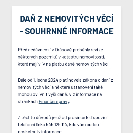
DAŇ Z NEMOVITÝCH VĚCÍ
- SOUHRNNÉ INFORMACE
Před nedávnem i v Drásově proběhly revize
některých pozemků v katastru nemovitostí,
které mají vliv na platbu daně nemovitých věcí.
Dále od 1. ledna 2024 platí novela zákona o dani z
nemovitých věcí a některé ustanovení také
mohou ovlivnit výši daně, viz informace na
stránkách
Finanční správy
.
Z těchto důvodů je už od prosince k dispozici
telefonní linka 545 125 114, kde vám budou
poskytnuty informace