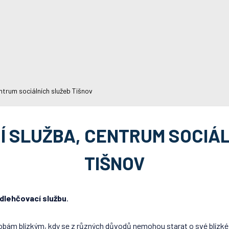
ntrum sociálních služeb Tišnov
 SLUŽBA, CENTRUM SOCIÁ
TIŠNOV
dlehčovací službu
.
bám blízkým, kdy se z různých důvodů nemohou starat o své blízké.