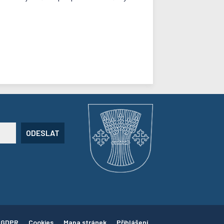
ODESLAT
GDPR
Cookies
Mapa stránek
Přihlášení