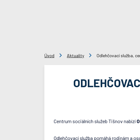
Úvod
Aktuality
Odlehčovací služba, ce
ODLEHČOVACÍ
Centrum sociálních služeb Tišnov nabízí
O
Odlehčovací služba pomáhá rodinám a oso