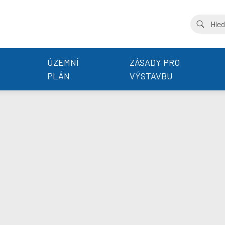
ÚZEMNÍ
ZÁSADY PRO
PLÁN
VÝSTAVBU