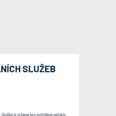
LNÍCH SLUŽEB
 Služba je určena pro potřebné občany