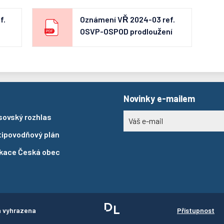
f.
Oznámení VŘ 2024-03 ref.
OSVP-OSPOD prodloužení
Novinky e-mailem
sovský rozhlas
tipovodňový plán
ikace Česká obec
a vyhrazena
Přístupnost