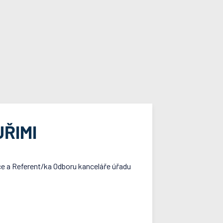
ŘIMI
ce a Referent/ka Odboru kanceláře úřadu