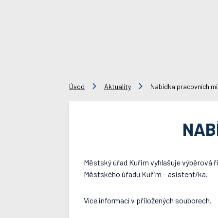
Úvod
Aktuality
Nabídka pracovních mís
NAB
Městský úřad Kuřim vyhlašuje výběrová ří
Městského úřadu Kuřim – asistent/ka.
Více informací v přiložených souborech.