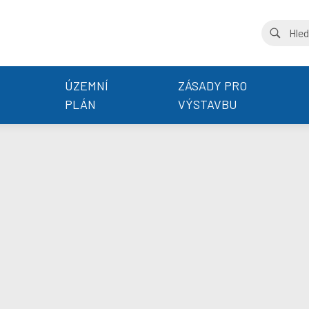
ÚZEMNÍ
ZÁSADY PRO
PLÁN
VÝSTAVBU