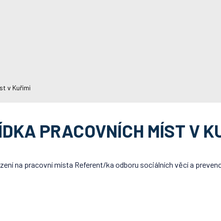
t v Kuřimi
ÍDKA PRACOVNÍCH MÍST V KU
zení na pracovní místa Referent/ka odboru sociálních věcí a preven