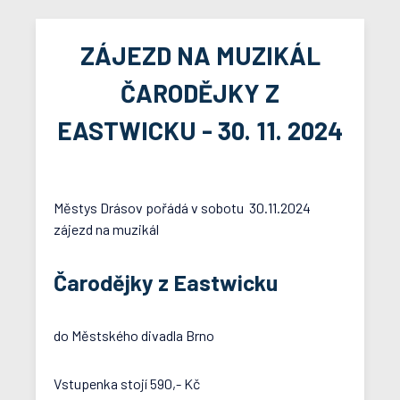
ZÁJEZD NA MUZIKÁL
ČARODĚJKY Z
EASTWICKU - 30. 11. 2024
Městys Drásov pořádá v sobotu 30.11.2024
zájezd na muzikál
Čarodějky z Eastwicku
do Městského divadla Brno
Vstupenka stojí 590,- Kč