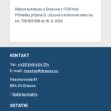
Odjezd autobusu z Drásova v 17.00 hod
Přihlášky přijímá D. Jůzová v knihovně nebo na
tel. 739 993 698 do 16. 9. 2024
KONTAKT
Tel:
+420 549 424 174
E-mail:
mestys@drasov.cz
Všechovická 61
664 24 Drásov
Další kontakty
OSTATNÍ