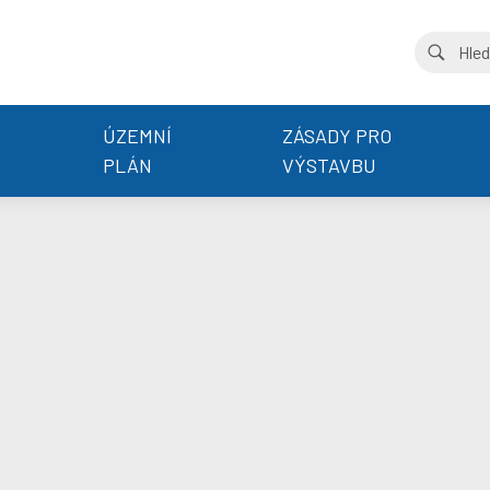
ÚZEMNÍ
ZÁSADY PRO
PLÁN
VÝSTAVBU