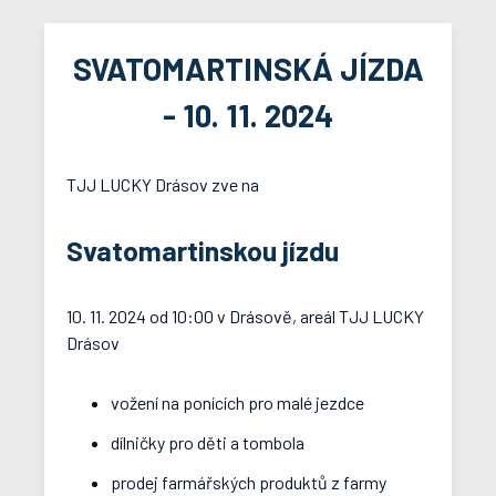
SVATOMARTINSKÁ JÍZDA
- 10. 11. 2024
TJJ LUCKY Drásov zve na
Svatomartinskou jízdu
10. 11. 2024 od 10:00 v Drásově, areál TJJ LUCKY
Drásov
vožení na ponících pro malé jezdce
dílničky pro děti a tombola
prodej farmářských produktů z farmy