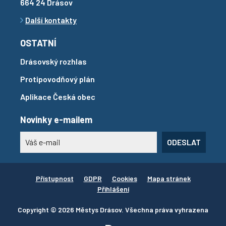
664 24 Drásov
Další kontakty
OSTATNÍ
Drásovský rozhlas
Protipovodňový plán
Aplikace Česká obec
Novinky e-mailem
ODESLAT
Přístupnost
GDPR
Cookies
Mapa stránek
Přihlášení
Copyright © 2026 Městys Drásov. Všechna práva vyhrazena