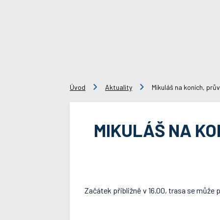
Úvod
Aktuality
Mikuláš na koních, prů
MIKULÁŠ NA KON
Začátek přibližně v 16.00, trasa se může 