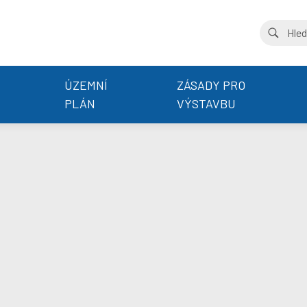
ÚZEMNÍ
ZÁSADY PRO
PLÁN
VÝSTAVBU