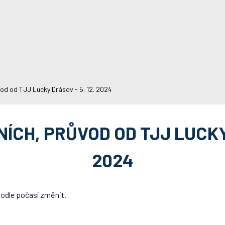
vod od TJJ Lucky Drásov - 5. 12. 2024
ÍCH, PRŮVOD OD TJJ LUCKY 
2024
podle počasí změnit.