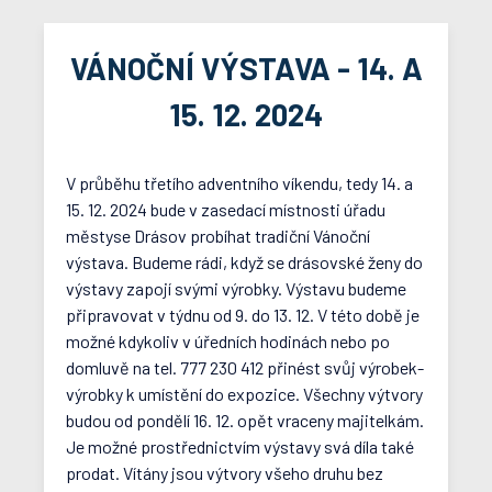
VÁNOČNÍ VÝSTAVA - 14. A
15. 12. 2024
V průběhu třetího adventního víkendu, tedy 14. a
15. 12. 2024 bude v zasedací místnosti úřadu
městyse Drásov probíhat tradiční Vánoční
výstava. Budeme rádi, když se drásovské ženy do
výstavy zapojí svými výrobky. Výstavu budeme
připravovat v týdnu od 9. do 13. 12. V této době je
možné kdykoliv v úředních hodinách nebo po
domluvě na tel. 777 230 412 přinést svůj výrobek-
výrobky k umístění do expozice. Všechny výtvory
budou od pondělí 16. 12. opět vraceny majitelkám.
Je možné prostřednictvím výstavy svá díla také
prodat. Vítány jsou výtvory všeho druhu bez