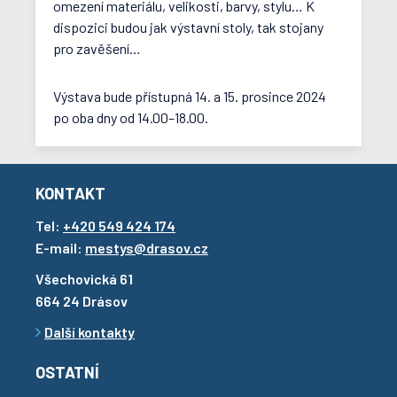
omezení materiálu, velikosti, barvy, stylu… K
dispozici budou jak výstavní stoly, tak stojany
pro zavěšení…
Výstava bude přístupná 14. a 15. prosince 2024
po oba dny od 14.00–18.00.
KONTAKT
Tel:
+420 549 424 174
E-mail:
mestys@drasov.cz
Všechovická 61
664 24 Drásov
Další kontakty
OSTATNÍ