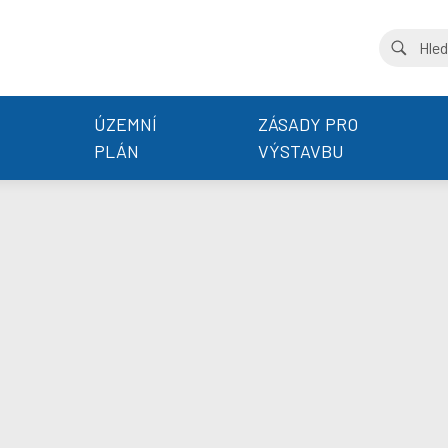
ÚZEMNÍ
ZÁSADY PRO
PLÁN
VÝSTAVBU