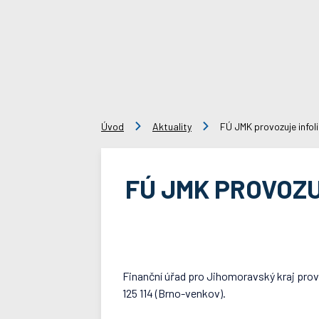
Úvod
Aktuality
FÚ JMK provozuje infol
FÚ JMK PROVOZU
Finanční úřad pro Jihomoravský kraj provoz
125 114 (Brno-venkov).