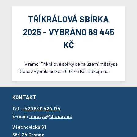
TŘÍKRÁLOVÁ SBÍRKA
2025 - VYBRÁNO 69 445
KČ
V rámci Tříkrálové sbírky se na území městyse
Drásov vybralo celkem 69 445 Kč. Děkujeme!
KONTAKT
Tel:
+420 549 424 174
E-mail:
mestys@drasov.cz
Všechovická 61
664 24 Drásov