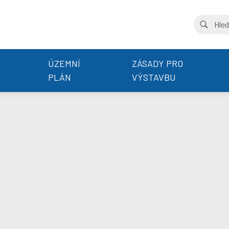
ÚZEMNÍ
ZÁSADY PRO
PLÁN
VÝSTAVBU