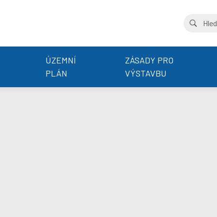
ÚZEMNÍ
ZÁSADY PRO
PLÁN
VÝSTAVBU