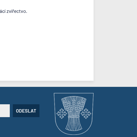
cí zvířectvo.
ODESLAT