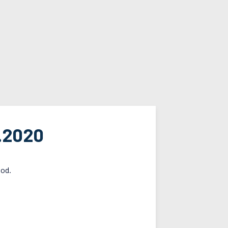
.2020
hod.