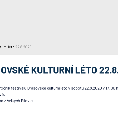
turní léto 22.8.2020
OVSKÉ KULTURNÍ LÉTO 22.8
očník festivalu Drásovské kulturní léto v sobotu 22.8.2020 v 17:00 
vě.
na z Velkých Bílovic.