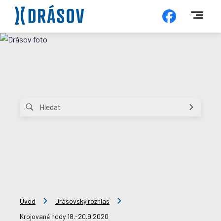
Úvod
Drásovský rozhlas
Krojované hody 18.-20.9.2020