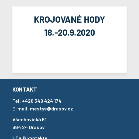
KROJOVANÉ HODY
18.-20.9.2020
KONTAKT
Tel:
+420 549 424 174
E-mail:
mestys@drasov.cz
Všechovická 61
664 24 Drásov
Další kontakty