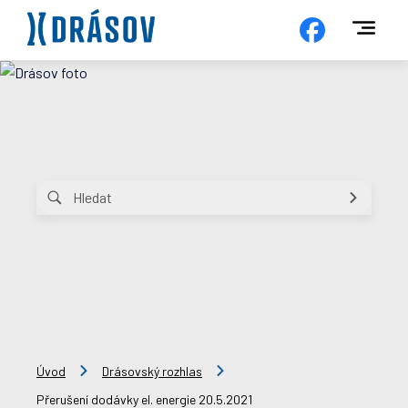
Úvod
Drásovský rozhlas
Přerušení dodávky el. energie 20.5.2021