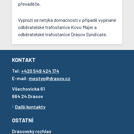
převaděče.
Vypnutí se netýká domácností v případě vypínané
odběratelské trafostanice Kovo Majer a
odběratelské trafostanice Drásov Syndicate.
KONTAKT
Tel:
+420 549 424 174
E-mail:
mestys@drasov.cz
Všechovická 61
664 24 Drásov
Další kontakty
OSTATNÍ
Drásovský rozhlas