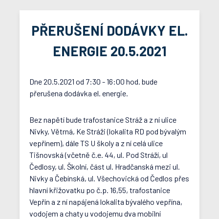
PŘERUŠENÍ DODÁVKY EL.
ENERGIE 20.5.2021
Dne 20.5.2021 od 7:30 - 16:00 hod. bude
přerušena dodávka el. energie.
Bez napětí bude trafostanice Stráž a z ní ulice
Nivky, Větrná, Ke Stráži (lokalita RD pod bývalým
vepřínem), dále TS U školy a z ní celá ulice
Tišnovská (včetně č.e. 44, ul. Pod Stráží, ul
Čedlosy, ul. Školní, část ul. Hradčanská mezi ul.
Nivky a Čebínská, ul. Všechovická od Čedlos přes
hlavní křižovatku po č.p. 16,55, trafostanice
Vepřín a z ní napájená lokalita bývalého vepřína,
vodojem a chaty u vodojemu dva mobilní