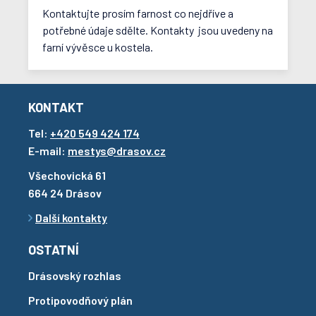
Kontaktujte prosím farnost co nejdříve a
potřebné údaje sdělte. Kontakty jsou uvedeny na
farní vývěsce u kostela.
KONTAKT
Tel:
+420 549 424 174
E-mail:
mestys@drasov.cz
Všechovická 61
664 24 Drásov
Další kontakty
OSTATNÍ
Drásovský rozhlas
Protipovodňový plán