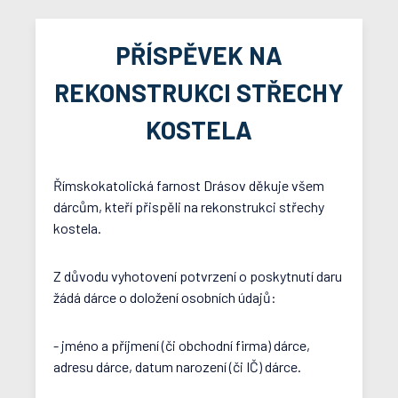
PŘÍSPĚVEK NA
REKONSTRUKCI STŘECHY
KOSTELA
Římskokatolická farnost Drásov děkuje všem
dárcům, kteří přispěli na rekonstrukci střechy
kostela.
Z důvodu vyhotovení potvrzení o poskytnutí daru
žádá dárce o doložení osobních údajů:
- jméno a příjmení (či obchodní firma) dárce,
adresu dárce, datum narození (či IČ) dárce.