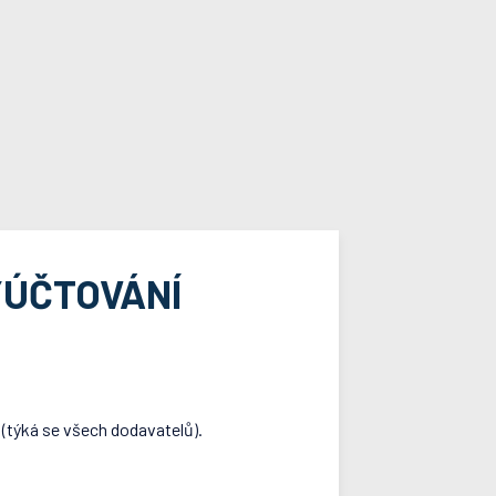
YÚČTOVÁNÍ
(týká se všech dodavatelů).