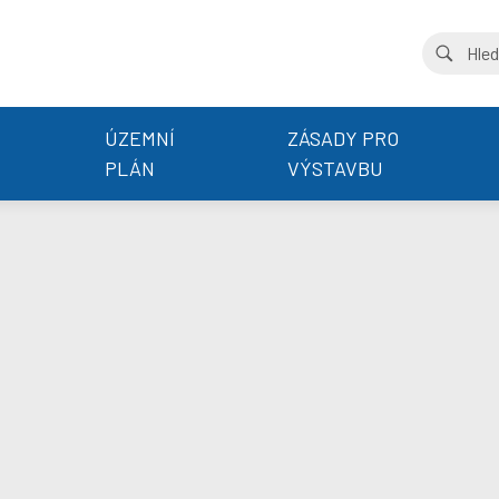
ÚZEMNÍ
ZÁSADY PRO
PLÁN
VÝSTAVBU