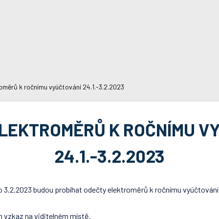
oměrů k ročnímu vyúčtování 24.1.-3.2.2023
LEKTROMĚRŮ K ROČNÍMU V
24.1.-3.2.2023
o 3.2.2023 budou probíhat odečty elektroměrů k ročnímu vyúčtování 
 vzkaz na viditelném místě.