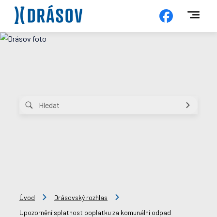
Úvod
Drásovský rozhlas
Upozornění splatnost poplatku za komunální odpad