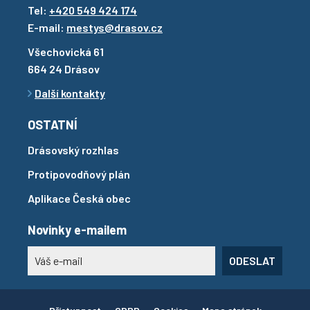
Tel:
+420 549 424 174
E-mail:
mestys@drasov.cz
Všechovická 61
664 24 Drásov
Další kontakty
OSTATNÍ
Drásovský rozhlas
Protipovodňový plán
Aplikace Česká obec
Novinky e-mailem
ODESLAT