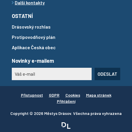
Další kontakty
OSTATNÍ
Drásovský rozhlas
Protipovodňový plán
Aplikace Česká obec
Novinky e-mailem
ODESLAT
Přístupnost
GDPR
Cookies
Mapa stránek
Přihlášení
Copyright © 2026 Městys Drásov. Všechna práva vyhrazena