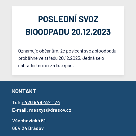
POSLEDNÍ SVOZ
BIOODPADU 20.12.2023
Oznamuje občanům, že poslední svoz bioodpadu
proběhne ve středu 20.12.2023. Jedná se o
náhradní termín za listopad.
KONTAKT
Tel:
+420 549 424 174
E-mail:
mestys@drasov.cz
Všechovická 61
664 24 Drásov