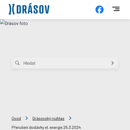
Úvod
Drásovský rozhlas
Přerušení dodávky el. energie 25.3.2024