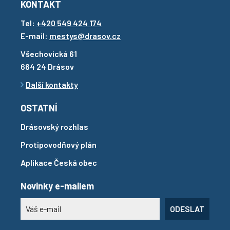
KONTAKT
Tel:
+420 549 424 174
E-mail:
mestys@drasov.cz
Všechovická 61
664 24 Drásov
Další kontakty
OSTATNÍ
Drásovský rozhlas
Protipovodňový plán
Aplikace Česká obec
Novinky e-mailem
ODESLAT