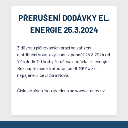
PŘERUŠENÍ DODÁVKY EL.
ENERGIE 25.3.2024
Z důvodu plánovaných prací na zařízení
distribuční soustavy, bude v pondělí 25.3.2024 od
7:15 do 15:00 hod. přerušena dodávka el. energie.
Bez napětí bude trafostanice DOMKY a z ní
napájené ulice Jižní a Nová.
Čísla popisná jsou uvedena na www.drasov.cz.