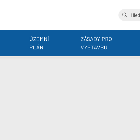
ÚZEMNÍ
ZÁSADY PRO
PLÁN
VÝSTAVBU