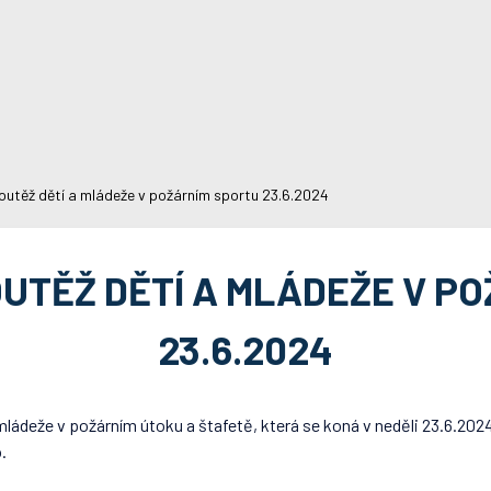
utěž dětí a mládeže v požárním sportu 23.6.2024
UTĚŽ DĚTÍ A MLÁDEŽE V P
23.6.2024
ádeže v požárním útoku a štafetě, která se koná v neděli 23.6.2024
.