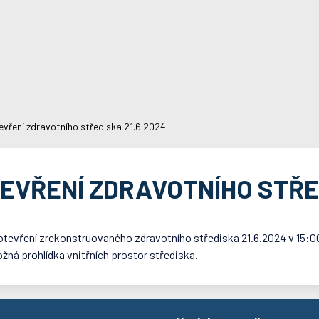
evření zdravotního střediska 21.6.2024
EVŘENÍ ZDRAVOTNÍHO STŘED
tevření zrekonstruovaného zdravotního střediska 21.6.2024 v 15:00
žná prohlídka vnitřních prostor střediska.