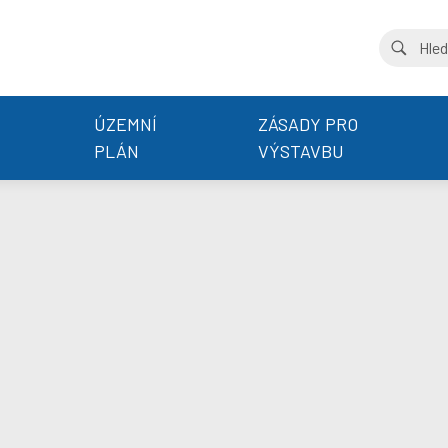
ÚZEMNÍ
ZÁSADY PRO
PLÁN
VÝSTAVBU