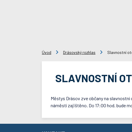
Úvod
Drásovský rozhlas
Slavnostní ot
SLAVNOSTNÍ OT
Městys Drásov zve občany na slavnostní o
náměstí zajištěno. Do 17:00 hod. bude mo