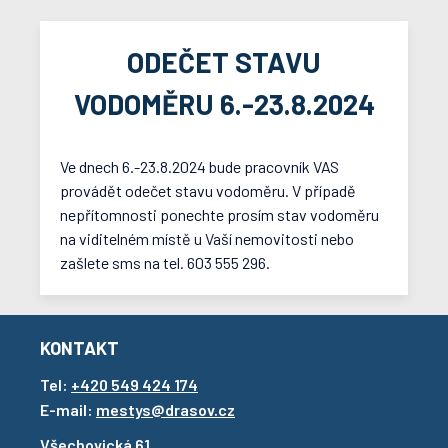
ODEČET STAVU
VODOMĚRU 6.-23.8.2024
Ve dnech 6.-23.8.2024 bude pracovník VAS
provádět odečet stavu vodoměru. V případě
nepřítomnosti ponechte prosím stav vodoměru
na viditelném místě u Vaší nemovitosti nebo
zašlete sms na tel. 603 555 296.
KONTAKT
Tel:
+420 549 424 174
E-mail:
mestys@drasov.cz
Všechovická 61