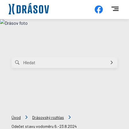
Úvod
Drásovský rozhlas
Odečet stavu vodoměru 6.-23.8.2024