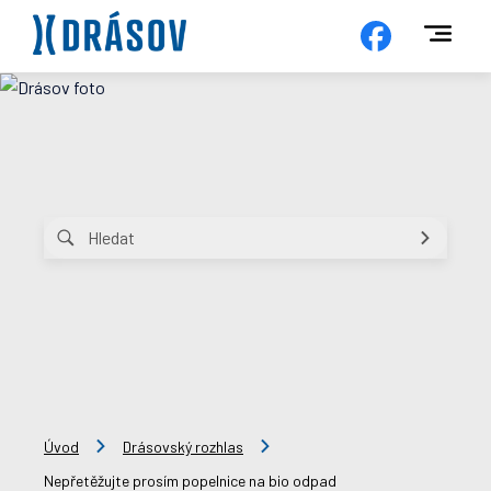
Úvod
Drásovský rozhlas
Nepřetěžujte prosím popelnice na bio odpad