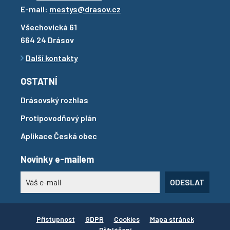
E-mail:
mestys@drasov.cz
Všechovická 61
664 24 Drásov
Další kontakty
OSTATNÍ
Drásovský rozhlas
Protipovodňový plán
Aplikace Česká obec
Novinky e-mailem
ODESLAT
Přístupnost
GDPR
Cookies
Mapa stránek
Přihlášení