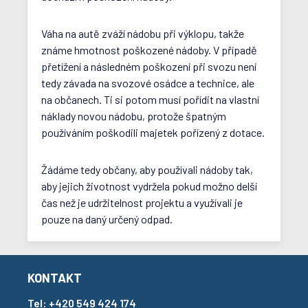
Váha na autě zváží nádobu při výklopu, takže
známe hmotnost poškozené nádoby. V případě
přetížení a následném poškození při svozu není
tedy závada na svozové osádce a technice, ale
na občanech. Ti si potom musí pořídit na vlastní
náklady novou nádobu, protože špatným
používáním poškodili majetek pořízený z dotace.
Žádáme tedy občany, aby používali nádoby tak,
aby jejich životnost vydržela pokud možno delší
čas než je udržitelnost projektu a využívali je
pouze na daný určený odpad.
KONTAKT
Tel:
+420 549 424 174