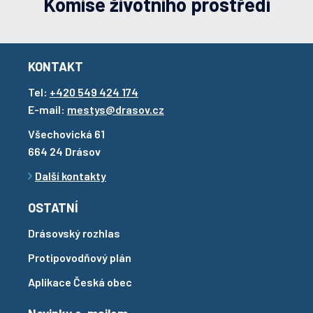
Komise životního prostředí
KONTAKT
Tel:
+420 549 424 174
E-mail:
mestys@drasov.cz
Všechovická 61
664 24 Drásov
Další kontakty
OSTATNÍ
Drásovský rozhlas
Protipovodňový plán
Aplikace Česká obec