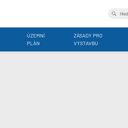
ÚZEMNÍ
ZÁSADY PRO
PLÁN
VÝSTAVBU