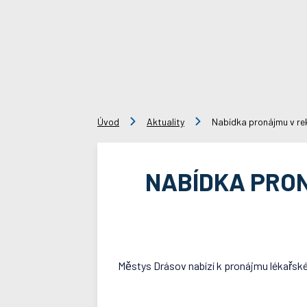
Úvod
Aktuality
Nabídka pronájmu v re
NABÍDKA PRO
Městys Drásov nabízí k pronájmu lékař