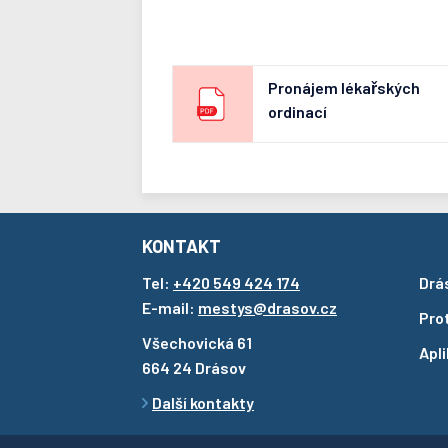
Pronájem lékařských
ordinací
KONTAKT
Tel:
+420 549 424 174
Drá
E-mail:
mestys@drasov.cz
Pro
Všechovická 61
Apl
664 24 Drásov
Další kontakty