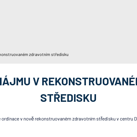
konstruovaném zdravotním středisku
NÁJMU V REKONSTRUOVANÉ
STŘEDISKU
ské ordinace v nově rekonstruovaném zdravotním středisku v centru 