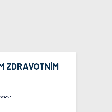
M ZDRAVOTNÍM
Drásova.