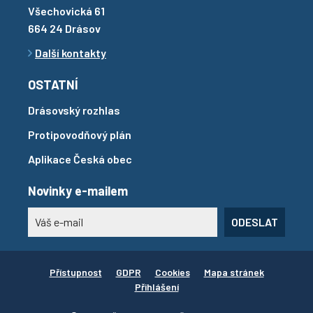
Všechovická 61
664 24 Drásov
Další kontakty
OSTATNÍ
Drásovský rozhlas
Protipovodňový plán
Aplikace Česká obec
Novinky e-mailem
ODESLAT
Přístupnost
GDPR
Cookies
Mapa stránek
Přihlášení