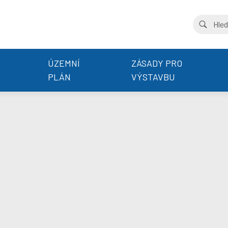
ÚZEMNÍ
ZÁSADY PRO
PLÁN
VÝSTAVBU