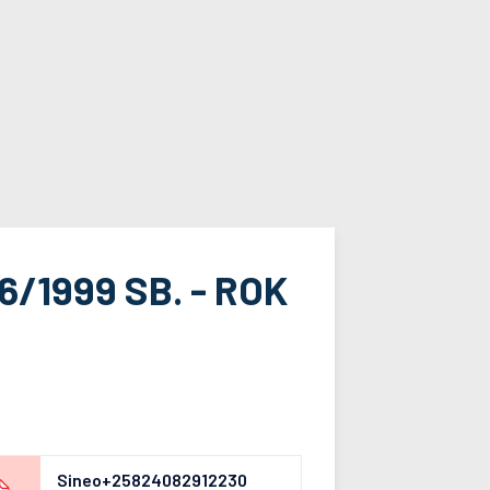
/1999 SB. - ROK
Sineo+25824082912230