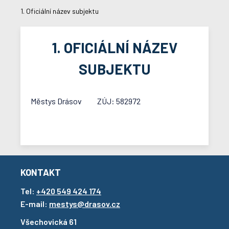
1. Oficiální název subjektu
1. OFICIÁLNÍ NÁZEV
SUBJEKTU
Městys Drásov ZÚJ: 582972
KONTAKT
Tel:
+420 549 424 174
E-mail:
mestys@drasov.cz
Všechovická 61