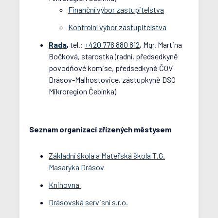
Finanční výbor zastupitelstva
Kontrolní výbor zastupitelstva
Rada
,
tel.:
+420 776 880 812
, Mgr. Martina
Bočková, starostka (radní, předsedkyně
povodňové komise, předsedkyně ČOV
Drásov-Malhostovice, zástupkyně DSO
Mikroregion Čebínka)
Seznam organizací zřízených městysem
Základní škola a Mateřská škola T.G.
Masaryka Drásov
Knihovna
Drásovská servisní s.r.o.