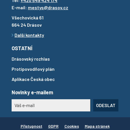
Tel:
+420 549 424 174
E-mail:
mestys@drasov.cz
Všechovická 61
664 24 Drásov
Další kontakty
OSTATNÍ
Drásovský rozhlas
Protipovodňový plán
Aplikace Česká obec
Novinky e-mailem
ODESLAT
Přístupnost
GDPR
Cookies
Mapa stránek