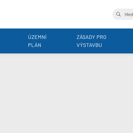
ÚZEMNÍ
ZÁSADY PRO
PLÁN
VÝSTAVBU